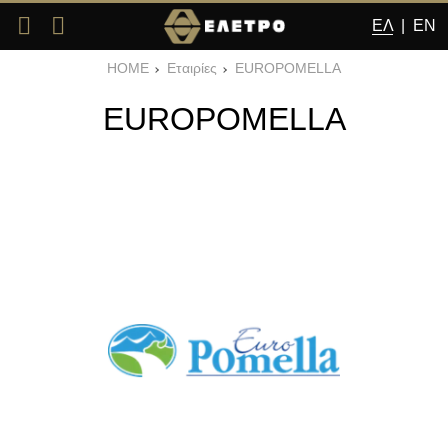
ΕΛ
|
EN
HOME
Εταιρίες
EUROPOMELLA
EUROPOMELLA