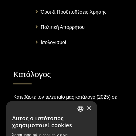
Όροι & Προϋποθέσεις Χρήσης
Πολιτική Απορρήτου
Ισολογισμοί
Κατάλογος
Κατεβάστε τον τελευταίο μας κατάλογο (2025) σε
PDF μορφή.
×
Αυτός ο ιστότοπος
GREEK
ΛΗΨΗ ΚΑΤΑΛΟΓΟΥ
χρησιμοποιεί cookies
ENGLISH
Χρησιμοποιούμε cookies για να