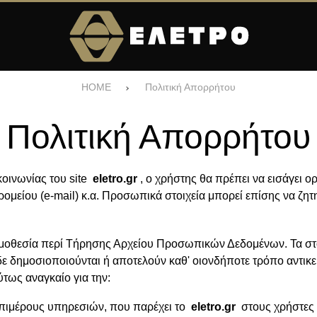
HOME
Πολιτική Απορρήτου
Πολιτική Απορρήτου
οινωνίας του site
eletro.gr
, ο χρήστης θα πρέπει να εισάγει
μείου (e-mail) κ.α. Προσωπικά στοιχεία μπορεί επίσης να ζητη
ομοθεσία περί Τήρησης Αρχείου Προσωπικών Δεδομένων. Τα στ
δε δημοσιοποιούνται ή αποτελούν καθ' οιονδήποτε τρόπο αντικε
τως αναγκαίο για την:
ιμέρους υπηρεσιών, που παρέχει το
eletro.gr
στους χρήστες 