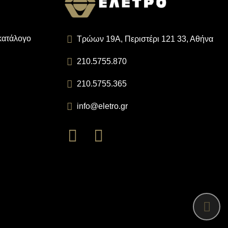
 κατάλογο
Τρώων 19Α, Περιστέρι 121 33, Αθήνα
210.5755.870
210.5755.365
info@eletro.gr