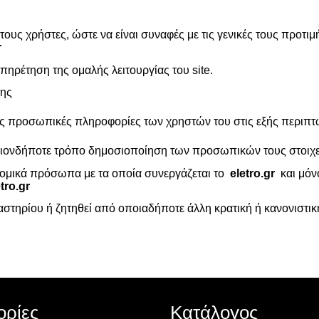
ους χρήστες, ώστε να είναι συναφές με τις γενικές τους προτι
r
πηρέτηση της ομαλής λειτουργίας του site.
της
ις προσωπικές πληροφορίες των χρηστών του στις εξής περιπτ
θοιονδήποτε τρόπο δημοσιοποίηση των προσωπικών τους στοιχε
 νομικά πρόσωπα με τα οποία συνεργάζεται το
eletro.gr
και μόν
tro.gr
στηρίου ή ζητηθεί από οποιαδήποτε άλλη κρατική ή κανονιστικ
ρίες
Κατάλογος