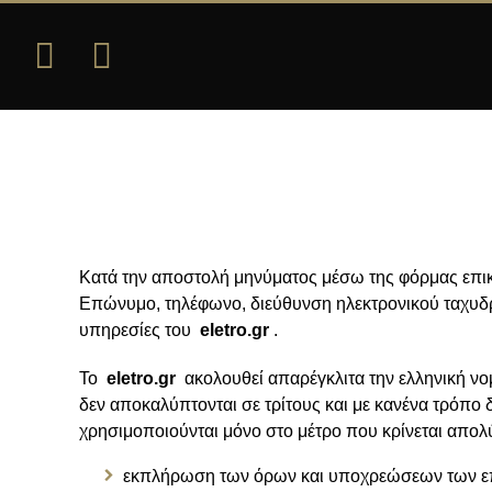
Κατά την αποστολή μηνύματος μέσω της φόρμας επικ
Επώνυμο, τηλέφωνο, διεύθυνση ηλεκτρονικού ταχυδρο
υπηρεσίες του
eletro.gr
.
Το
eletro.gr
ακολουθεί απαρέγκλιτα την ελληνική ν
δεν αποκαλύπτονται σε τρίτους και με κανένα τρόπο 
χρησιμοποιούνται μόνο στο μέτρο που κρίνεται απολύ
εκπλήρωση των όρων και υποχρεώσεων των επ