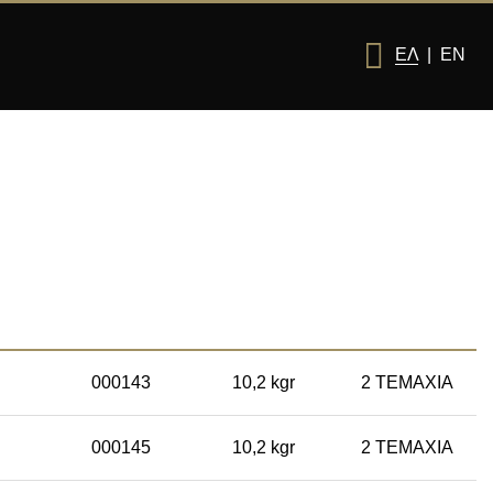
ΕΛ
|
EN
000143
10,2 kgr
2 TEMAXIA
000145
10,2 kgr
2 TEMAXIA