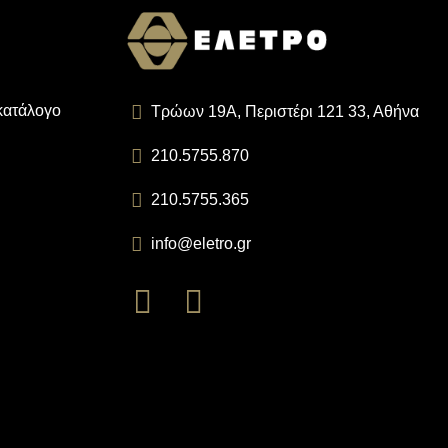
 κατάλογο
Τρώων 19Α, Περιστέρι 121 33, Αθήνα
210.5755.870
210.5755.365
info@eletro.gr